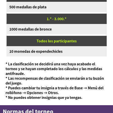
500 medallas de plata
1.º - 3.000.º
1000 medallas de bronce
Todos los participantes
10 monedas de expendechicles
* La clasificación se decidirá una vez haya acabado el
torneo y se hayan completado los cálculos y las medidas
antifraude.
* Las recompensas de clasificación se enviarán a tu buzón
del juego.
* Puedes cambiar tu insignia a través de Base → Menú del
rollófono → Opciones → Otros.
* No puedes obtener insignias que ya tengas.
Normas del torneo