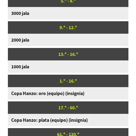
5.º - 8.º
Detalles del producto
3000 jala
Language
9.º - 12.º
2000 jala
13.º - 16.º
1000 jala
1.º - 16.º
Copa Hanzo: oro (equipo) (insignia)
17.º - 60.º
Copa Hanzo: plata (equipo) (insignia)
61.º - 120.º