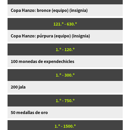
Copa Hanzo: bronce (equipo) (insignia)
121.º - 630.º
Copa Hanzo: púrpura (equipo) (insignia)
1.º - 120.º
100 monedas de expendechicles
1.º - 300.º
200 jala
1.º - 750.º
50 medallas de oro
1.º - 1500.º