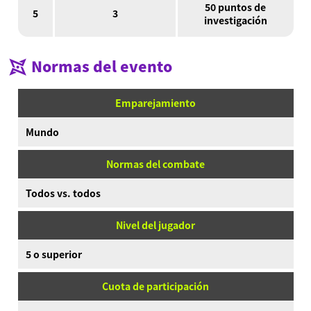
50 puntos de
5
3
investigación
Normas del evento
Emparejamiento
Mundo
Normas del combate
Todos vs. todos
Nivel del jugador
5 o superior
Cuota de participación