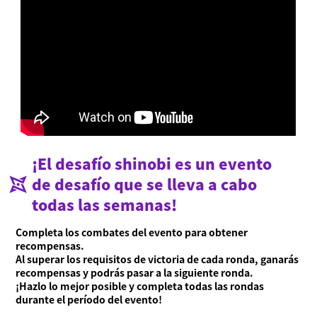
¡El desafío shinobi es un evento
de desafío que se lleva a cabo
todas las semanas!
Completa los combates del evento para obtener
recompensas.
Al superar los requisitos de victoria de cada ronda, ganarás
recompensas y podrás pasar a la siguiente ronda.
¡Hazlo lo mejor posible y completa todas las rondas
durante el período del evento!