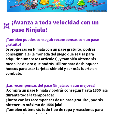
¡Avanza a toda velocidad con un
pase Ninjala!
¡También puedes conseguir recompensas con un pase
gratuito!
Si progresas en Ninjala con un pase gratuito, podrás
conseguir jala (la moneda del juego que se usa para
adquirir numerosos artículos), y también obtendrás
medallas de oro que podrás utilizar para desbloquear
huecos para usar tarjetas shinobi y ser más fuerte en
combate.
¡Las recompensas del pase Ninjala son aún mejores!
¡Compra un pase Ninjala y podrás conseguir hasta 1350 jala
durante toda la temporada!
¡Junto con las recompensas de un pase gratuito, podrás
obtener un máximo de 1550 jala!
¡También obtendrás todo tipo de ropa y reacciones para