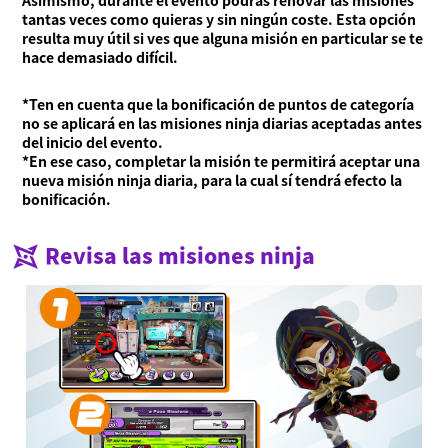
Asimismo, durante el evento podrás renovar las misiones
tantas veces como quieras y sin ningún coste. Esta opción
resulta muy útil si ves que alguna misión en particular se te
hace demasiado difícil.
*Ten en cuenta que la bonificación de puntos de categoría
no se aplicará en las misiones ninja diarias aceptadas antes
del inicio del evento.
*En ese caso, completar la misión te permitirá aceptar una
nueva misión ninja diaria, para la cual sí tendrá efecto la
bonificación.
Revisa las misiones ninja