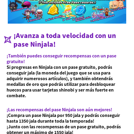
¡Avanza a toda velocidad con un
pase Ninjala!
¡También puedes conseguir recompensas con un pase
gratuito!
Si progresas en Ninjala con un pase gratuito, podrás
conseguir jala (la moneda del juego que se usa para
adquirir numerosos artículos), y también obtendrás
medallas de oro que podrás utilizar para desbloquear
huecos para usar tarjetas shinobi y ser más fuerte en
combate.
¡Las recompensas del pase Ninjala son aún mejores!
¡Compra un pase Ninjala por 950 jala y podrás conseguir
hasta 1350 jala durante toda la temporada!
¡Junto con las recompensas de un pase gratuito, podrás
obtener un máximo de 1550 jala!