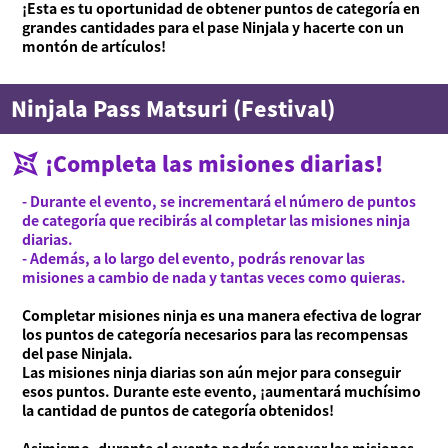
¡Esta es tu oportunidad de obtener puntos de categoría en
grandes cantidades para el pase Ninjala y hacerte con un
Noticias
montón de artículos!
Vídeos
Manual en línea
Ninjala Pass Matsuri (Festival)
Detalles del producto
¡Completa las misiones diarias!
Language
- Durante el evento, se incrementará el número de puntos
de categoría que recibirás al completar las misiones ninja
diarias.
- Además, a lo largo del evento, podrás renovar las
misiones a cambio de nada y tantas veces como quieras.
Completar misiones ninja es una manera efectiva de lograr
los puntos de categoría necesarios para las recompensas
del pase Ninjala.
Las misiones ninja diarias son aún mejor para conseguir
esos puntos. Durante este evento, ¡aumentará muchísimo
la cantidad de puntos de categoría obtenidos!