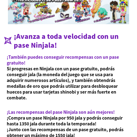
¡Avanza a toda velocidad con un
pase Ninjala!
¡También puedes conseguir recompensas con un pase
gratuito!
Si progresas en Ninjala con un pase gratuito, podrás
conseguir jala (la moneda del juego que se usa para
adquirir numerosos artículos), y también obtendrás
medallas de oro que podrás utilizar para desbloquear
huecos para usar tarjetas shinobi y ser más fuerte en
combate.
¡Las recompensas del pase Ninjala son aún mejores!
¡Compra un pase Ninjala por 950 jala y podrás conseguir
hasta 1350 jala durante toda la temporada!
¡Junto con las recompensas de un pase gratuito, podrás
obtener un máximo de 1550 jala!