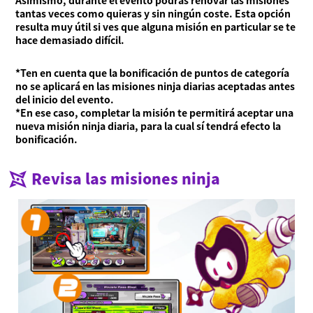
Asimismo, durante el evento podrás renovar las misiones
tantas veces como quieras y sin ningún coste. Esta opción
resulta muy útil si ves que alguna misión en particular se te
hace demasiado difícil.
*Ten en cuenta que la bonificación de puntos de categoría
no se aplicará en las misiones ninja diarias aceptadas antes
del inicio del evento.
*En ese caso, completar la misión te permitirá aceptar una
nueva misión ninja diaria, para la cual sí tendrá efecto la
bonificación.
Revisa las misiones ninja