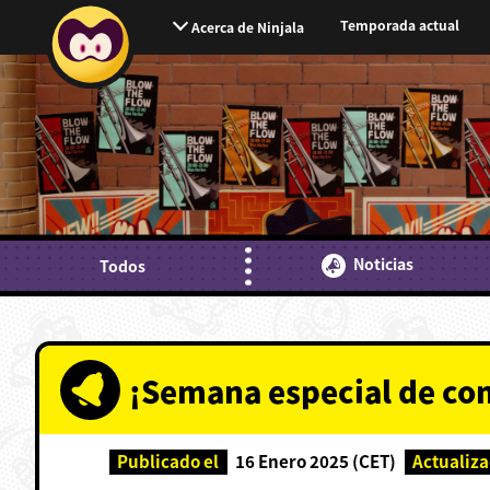
Temporada actual
Acerca de Ninjala
Noticias
Todos
¡Semana especial de com
Publicado el
16 Enero 2025 (CET)
Actualiza