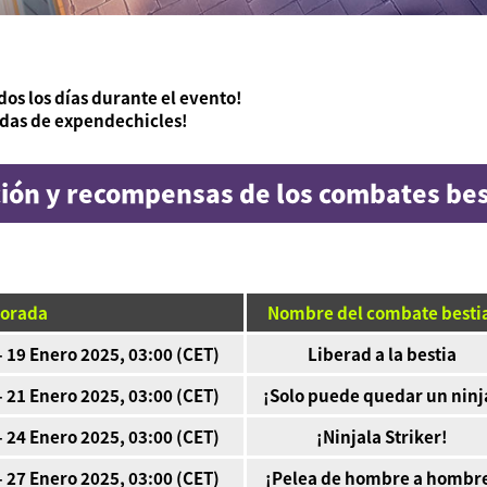
dos los días durante el evento!
edas de expendechicles!
ión y recompensas de los combates bes
porada
Nombre del combate besti
- 19 Enero 2025, 03:00 (CET)
Liberad a la bestia
- 21 Enero 2025, 03:00 (CET)
¡Solo puede quedar un ninj
- 24 Enero 2025, 03:00 (CET)
¡Ninjala Striker!
- 27 Enero 2025, 03:00 (CET)
¡Pelea de hombre a hombr