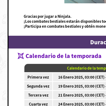
Gracias por jugar a Ninjala.
¡Los combates bestiales estarán disponibles to
¡Participa en combates bestiales y obtén mon
Durac
Calendario de la temporada
Calendario de la tem
Primera vez
16 Enero 2025, 03:00 (CET) 
Segunda vez
19 Enero 2025, 03:00 (CET) 
Tercera vez
21 Enero 2025, 03:00 (CET) 
Cuarta vez
24 Enero 2025, 03:00 (CET) 