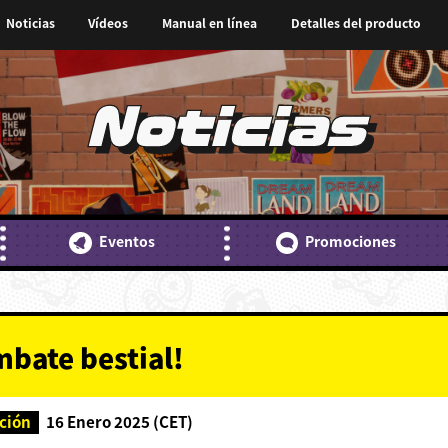
Noticias
Vídeos
Manual en línea
Detalles del producto
Noticias
Eventos
Promociones
bate bestial!
ción
16 Enero 2025 (CET)