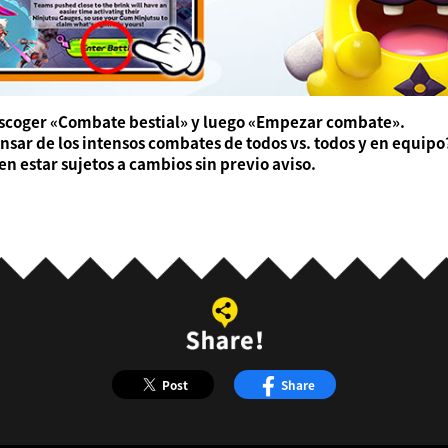
escoger «Combate bestial» y luego «Empezar combate».
sar de los intensos combates de todos vs. todos y en equipo
n estar sujetos a cambios sin previo aviso.
Post
Share