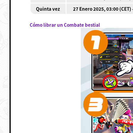
Quinta vez
27 Enero 2025, 03:00 (CET) 
Cómo librar un Combate bestial