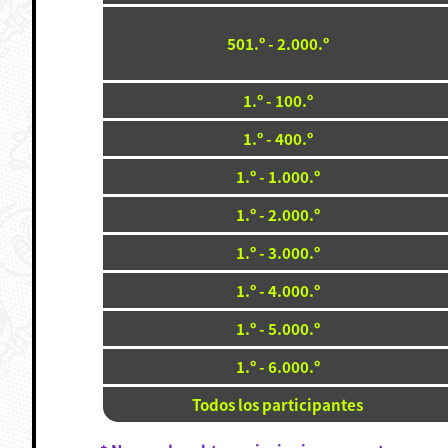
501.º - 2.000.º
1.º - 100.º
1.º - 400.º
1.º - 1.000.º
1.º - 2.000.º
1.º - 3.000.º
1.º - 4.000.º
1.º - 5.000.º
1.º - 6.000.º
Todos los participantes