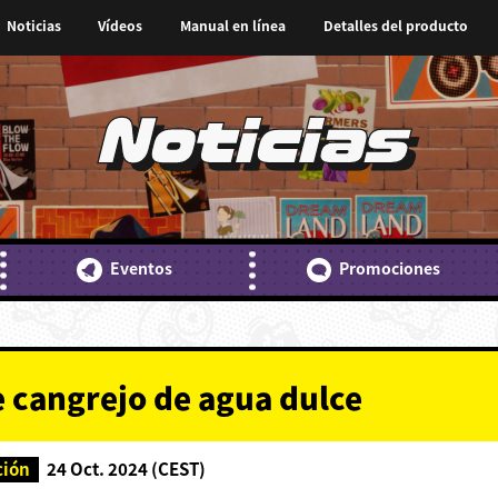
Noticias
Vídeos
Manual en línea
Detalles del producto
Noticias
Eventos
Promociones
e cangrejo de agua dulce
ción
24 Oct. 2024 (CEST)