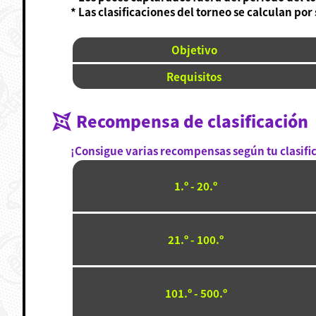
* Las clasificaciones del torneo se calculan po
Objetivo
Requisitos
Recompensa de clasificación
¡Consigue varias recompensas según tu clasifi
1.º - 20.º
21.º - 100.º
101.º - 500.º