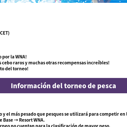
(CET)
o por la WNA!
es cebo raros y muchas otras recompensas increíbles!
lto del torneo!
Información del torneo de pesca
 y el más pesado que pesques se utilizará para competir en l
de Base → Resort WNA.
orneo no cuentan para la clasificación de mayor peso.