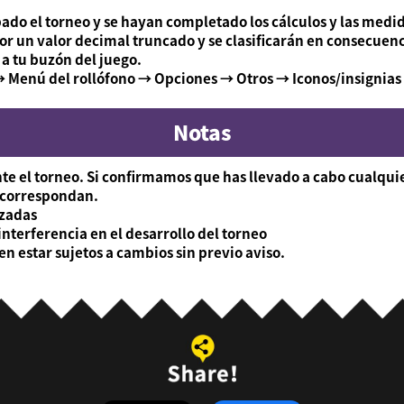
bado el torneo y se hayan completado los cálculos y las medi
or un valor decimal truncado y se clasificarán en consecuenc
 a tu buzón del juego.
→ Menú del rollófono → Opciones → Otros → Iconos/insignias o
Notas
te el torneo. Si confirmamos que has llevado a cabo cualquie
e correspondan.
izadas
nterferencia en el desarrollo del torneo
n estar sujetos a cambios sin previo aviso.