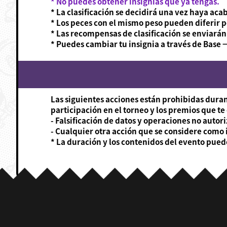
* No puedes obtener insignias que ya tengas.
* La clasificación se decidirá una vez haya aca
* Los peces con el mismo peso pueden diferir p
* Las recompensas de clasificación se enviarán
* Puedes cambiar tu insignia a través de Base 
Las siguientes acciones están prohibidas duran
participación en el torneo y los premios que t
- Falsificación de datos y operaciones no autor
- Cualquier otra acción que se considere como i
* La duración y los contenidos del evento puede