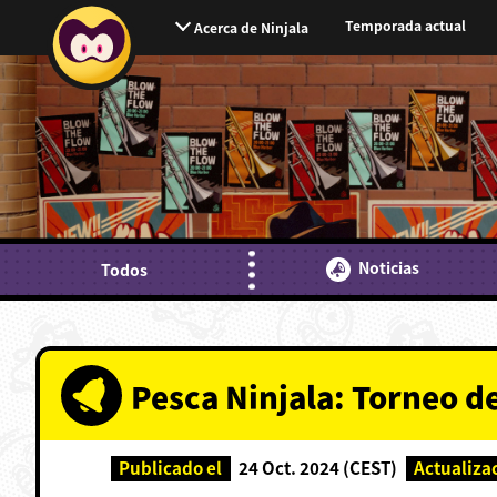
Temporada actual
Acerca de Ninjala
Noticias
Todos
Pesca Ninjala: Torneo d
Publicado el
24 Oct. 2024 (CEST)
Actualiza