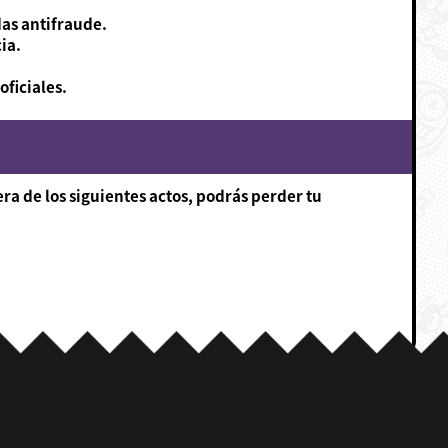
das antifraude.
ia.
ficiales.
ra de los siguientes actos, podrás perder tu