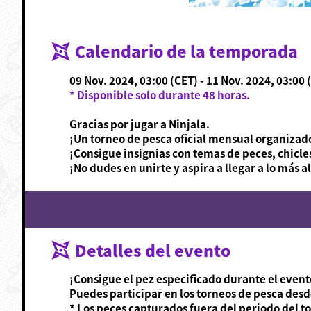
Calendario de la temporada
09 Nov. 2024, 03:00 (CET) - 11 Nov. 2024, 03:00 
* Disponible solo durante 48 horas.
Gracias por jugar a Ninjala.
¡Un torneo de pesca oficial mensual organizad
¡Consigue insignias con temas de peces, chicl
¡No dudes en unirte y aspira a llegar a lo más a
Detalles del evento
¡Consigue el pez especificado durante el evento
Puedes participar en los torneos de pesca des
* Los peces capturados fuera del periodo del t