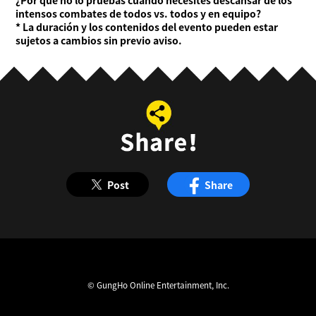
¿Por qué no lo pruebas cuando necesites descansar de los
intensos combates de todos vs. todos y en equipo?
* La duración y los contenidos del evento pueden estar
sujetos a cambios sin previo aviso.
Post
Share
© GungHo Online Entertainment, Inc.