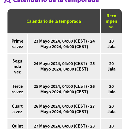
Detalles del producto
Reco
Language
Calendario de la temporada
mpen
sa
Prime
23 Mayo 2024, 04:00 (CEST) - 24
10
ra vez
Mayo 2024, 04:00 (CEST)
Jala
Segu
24 Mayo 2024, 04:00 (CEST) - 25
20
nda
Mayo 2024, 04:00 (CEST)
Jala
vez
Terce
25 Mayo 2024, 04:00 (CEST) - 26
20
ra vez
Mayo 2024, 04:00 (CEST)
Jala
Cuart
26 Mayo 2024, 04:00 (CEST) - 27
20
a vez
Mayo 2024, 04:00 (CEST)
Jala
Quint
27 Mayo 2024, 04:00 (CEST) - 28
10