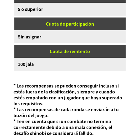
5 o superior
Cuota de participación
Sin asignar
Cuota de reintento
100 jala
* Las recompensas se pueden conseguir incluso si
estás fuera de la clasificación, siempre y cuando
estés empatado con un jugador que haya superado
los requisitos.
* Las recompensas de cada ronda se enviarán a tu
buzón del juego.
* Ten en cuenta que si un combate no termina
correctamente debido a una mala conexión, el
desafío shinobi se considerará fallido.