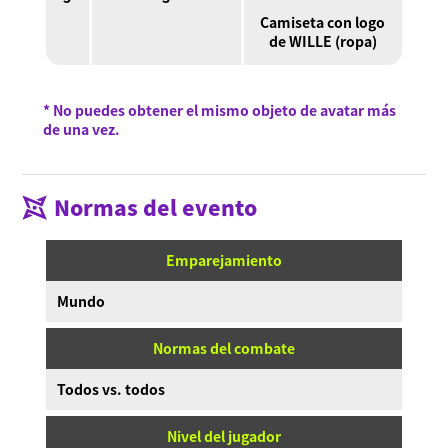
Camiseta con logo
de WILLE (ropa)
* No puedes obtener el mismo objeto de avatar más
de una vez.
Normas del evento
Emparejamiento
Mundo
Normas del combate
Todos vs. todos
Nivel del jugador