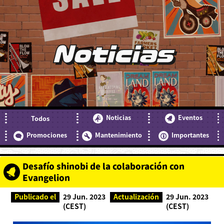
Noticias
Noticias
Eventos
Todos
Promociones
Mantenimiento
Importantes
Desafío shinobi de la colaboración con
Evangelion
Publicado el
29 Jun. 2023
Actualización
29 Jun. 2023
(CEST)
(CEST)