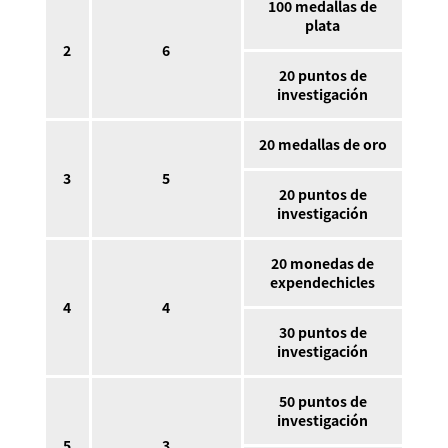
100 medallas de
plata
2
6
20 puntos de
investigación
20 medallas de oro
3
5
20 puntos de
investigación
20 monedas de
expendechicles
4
4
30 puntos de
investigación
50 puntos de
investigación
5
3