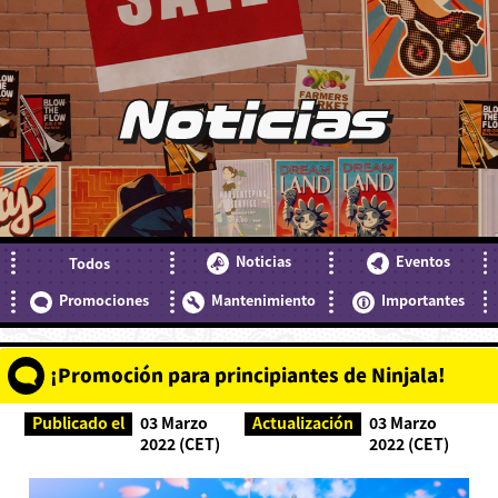
Noticias
Noticias
Eventos
Todos
Promociones
Mantenimiento
Importantes
¡Promoción para principiantes de Ninjala!
Publicado el
03 Marzo
Actualización
03 Marzo
2022 (CET)
2022 (CET)