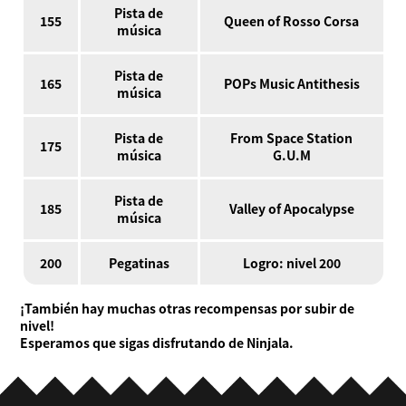
Pista de
155
Queen of Rosso Corsa
música
Pista de
165
POPs Music Antithesis
música
Pista de
From Space Station
175
música
G.U.M
Pista de
185
Valley of Apocalypse
música
200
Pegatinas
Logro: nivel 200
¡También hay muchas otras recompensas por subir de
nivel!
Esperamos que sigas disfrutando de Ninjala.