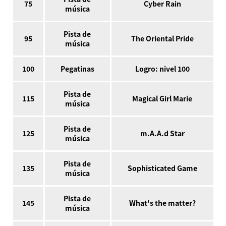
75
Cyber Rain
música
Pista de
95
The Oriental Pride
música
100
Pegatinas
Logro: nivel 100
Pista de
115
Magical Girl Marie
música
Pista de
125
m.A.A.d Star
música
Pista de
135
Sophisticated Game
música
Pista de
145
What's the matter?
música