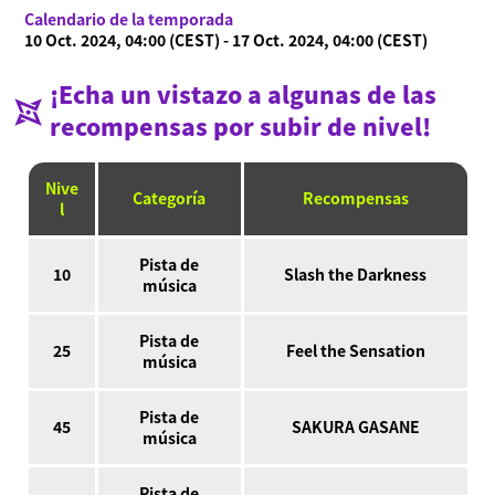
Calendario de la temporada
Language
10 Oct. 2024, 04:00 (CEST) - 17 Oct. 2024, 04:00 (CEST)
¡Echa un vistazo a algunas de las
recompensas por subir de nivel!
Nive
Categoría
Recompensas
l
Pista de
10
Slash the Darkness
música
Pista de
25
Feel the Sensation
música
Pista de
45
SAKURA GASANE
música
Pista de