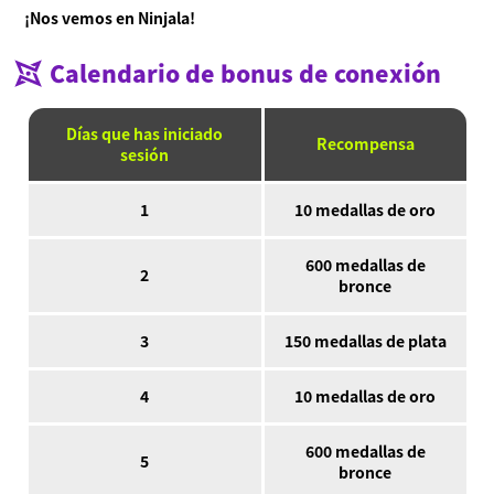
¡Nos vemos en Ninjala!
Calendario de bonus de conexión
Días que has iniciado
Recompensa
sesión
1
10 medallas de oro
600 medallas de
2
bronce
3
150 medallas de plata
4
10 medallas de oro
600 medallas de
5
bronce