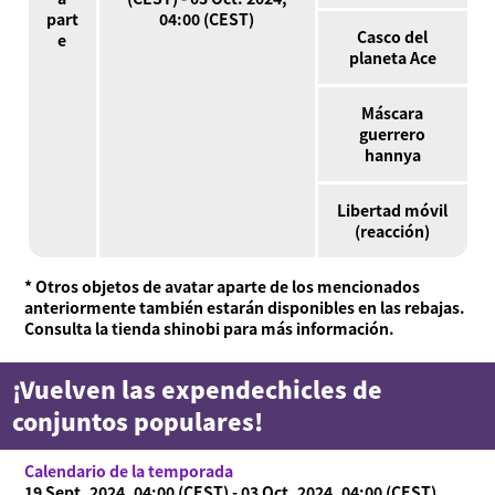
part
04:00 (CEST)
Casco del
e
planeta Ace
Máscara
guerrero
hannya
Libertad móvil
(reacción)
* Otros objetos de avatar aparte de los mencionados
anteriormente también estarán disponibles en las rebajas.
Consulta la tienda shinobi para más información.
¡Vuelven las expendechicles de
conjuntos populares!
Calendario de la temporada
19 Sept. 2024, 04:00 (CEST) - 03 Oct. 2024, 04:00 (CEST)