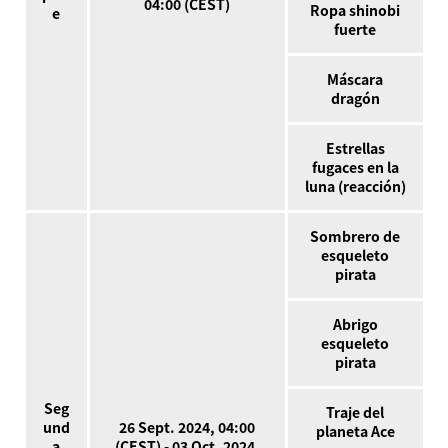
04:00 (CEST)
Ropa shinobi
e
fuerte
Máscara
dragón
Estrellas
fugaces en la
luna (reacción)
Sombrero de
esqueleto
pirata
Abrigo
esqueleto
pirata
Seg
Traje del
und
26 Sept. 2024, 04:00
planeta Ace
a
(CEST) - 03 Oct. 2024,