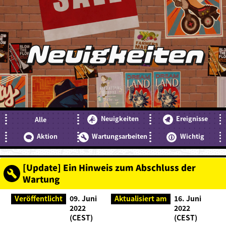
Neuigkeiten
Neuigkeiten
Ereignisse
Alle
Aktion
Wartungsarbeiten
Wichtig
[Update] Ein Hinweis zum Abschluss der
Wartung
Veröffentlicht
09. Juni
Aktualisiert am
16. Juni
2022
2022
(CEST)
(CEST)