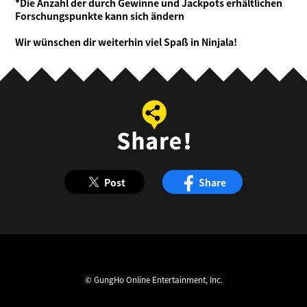
*Die Anzahl der durch Gewinne und Jackpots erhältlichen
Forschungspunkte kann sich ändern
Wir wünschen dir weiterhin viel Spaß in Ninjala!
Post
Share
© GungHo Online Entertainment, Inc.