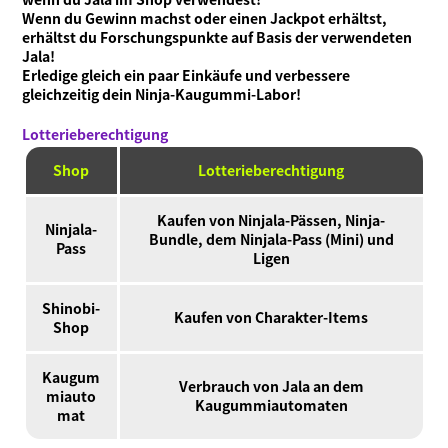
Wenn du Gewinn machst oder einen Jackpot erhältst,
erhältst du Forschungspunkte auf Basis der verwendeten
Jala!
Erledige gleich ein paar Einkäufe und verbessere
gleichzeitig dein Ninja-Kaugummi-Labor!
Lotterieberechtigung
Shop
Lotterieberechtigung
Kaufen von Ninjala-Pässen, Ninja-
Ninjala-
Bundle, dem Ninjala-Pass (Mini) und
Pass
Ligen
Shinobi-
Kaufen von Charakter-Items
Shop
Kaugum
Verbrauch von Jala an dem
miauto
Kaugummiautomaten
mat