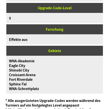
Upgrade-Code-Level
5
Forschung
Effekte aus
Gebiete
WNA-Akademie
Eagle City
Shinobi City
Croissant-Arena
Fort Riverdale
Sphinx-Tal
WNA-Schrottplatz
* Alle ausgerüsteten Upgrade-Codes werden während des
Turniers auf ein festgelegtes Level angepasst