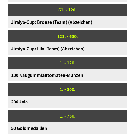
61. - 120.
Jiraiya-Cup: Bronze (Team) (Abzeichen)
121. - 630.
Jiraiya-Cup: Lila (Team) (Abzeichen)
1. - 120.
100 Kaugummiautomaten-Münzen
1. - 300.
200 Jala
1. - 750.
50 Goldmedaillen