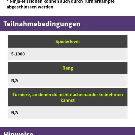
* Ninja-Missionen können auch durch Turnierkämpfe
abgeschlossen werden
Teilnahmebedingungen
Spielerlevel
5-1000
Rang
N/A
Turniere, an denen du nicht nacheinander teilnehmen
kannst
N/A
Hinweise