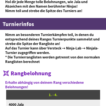
Hol dir jede Menge tolle Belohnungen, wie Jala und
Abzeichen mit den Namen berühmter Ninjas!
Nimm teil und strebe die Spitze des Turniers an!
Turnierinfos
Nimm an besonderen Turnierkämpfen teil, in denen du
entsprechend deines Ranges Turnierpunkte sammelst und
strebe die Spitze der Rangliste an!
Auf das Turnier kann über Versteck → Ninja-Lab → Ninjala-
Turnier zugegriffen werden.
* Die Turnierranglisten werden getrennt von den normalen
Ranglisten berechnet
Rangbelohnung
Erhalte abhängig von deinem Rang verschiedene
Belohnungen!
1. - 4.
4000 Jala