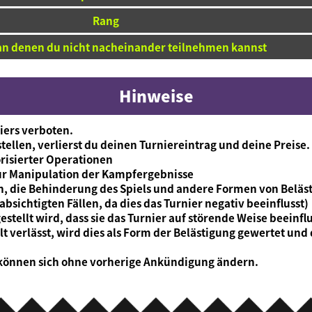
Rang
 an denen du nicht nacheinander teilnehmen kannst
Hinweise
iers verboten.
ellen, verlierst du deinen Turniereintrag und deine Preise.
orisierter Operationen
ur Manipulation der Kampfergebnisse
, die Behinderung des Spiels und andere Formen von Beläs
sichtigten Fällen, da dies das Turnier negativ beeinflusst)
stellt wird, dass sie das Turnier auf störende Weise beeinfl
 verlässt, wird dies als Form der Belästigung gewertet und
 können sich ohne vorherige Ankündigung ändern.