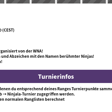
00 (CEST)
organisiert von der WNA!
la und Abzeichen mit den Namen berühmter Ninjas!
n!
Turnierinfos
enen du entsprechend deines Ranges Turnierpunkte sammelst
b → Ninjala-Turnier zugegriffen werden.
den normalen Ranglisten berechnet