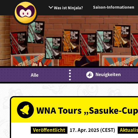
Saison-Informationen
Was ist Ninjala?
Neuigkeiten
Alle
WNA Tours „Sasuke-Cup
Veröffentlicht
17. Apr. 2025 (CEST)
Aktuali