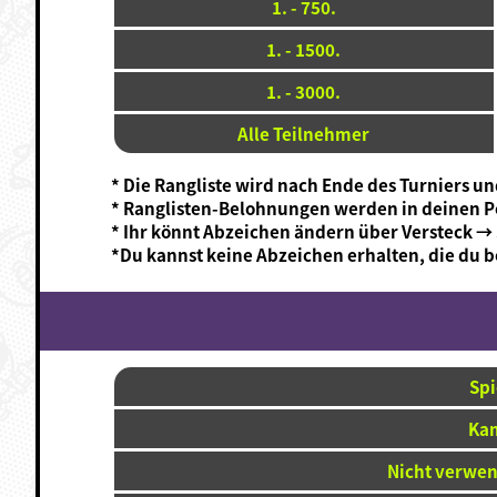
1. - 750.
1. - 1500.
1. - 3000.
Alle Teilnehmer
* Die Rangliste wird nach Ende des Turniers
* Ranglisten-Belohnungen werden in deinen P
* Ihr könnt Abzeichen ändern über Versteck 
*Du kannst keine Abzeichen erhalten, die du be
Spi
Ka
Nicht verwe