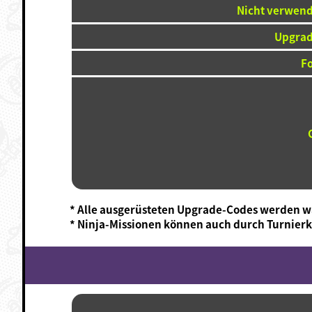
Nicht verwend
Upgrad
F
* Alle ausgerüsteten Upgrade-Codes werden wä
* Ninja-Missionen können auch durch Turnie