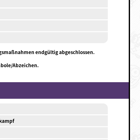
ungsmaßnahmen endgültig abgeschlossen.
mbole/Abzeichen.
kampf