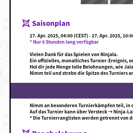
Saisonplan
27. Apr. 2025, 04:00 (CEST) - 27. Apr. 2025, 10:
* Nur 6 Stunden lang verfügbar
Vielen Dank für das Spielen von Ninjala.
Ein offizielles, monatliches Turnier-Ereignis, 
Hol dir jede Menge tolle Belohnungen, wie Ja
Nimm teil und strebe die Spitze des Turniers a
Nimm an besonderen Turnierkämpfen teil, in d
Auf das Turnier kann über Versteck → Ninja-La
* Die Turnierranglisten werden getrennt von 