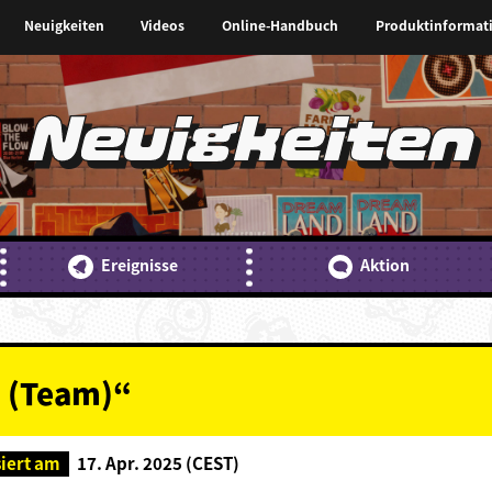
Neuigkeiten
Videos
Online-Handbuch
Produktinformat
Neuigkeiten
Ereignisse
Aktion
 (Team)“
siert am
17. Apr. 2025 (CEST)