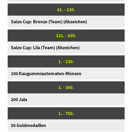
61. - 120.
Saizo Cup: Bronze (Team) (Abzeichen)
121. - 630.
Saizo Cup: Lila (Team) (Abzeichen)
1. - 120.
100 Kaugummiautomaten-Münzen
1. - 300.
200 Jala
1. - 750.
50 Goldmedaillen