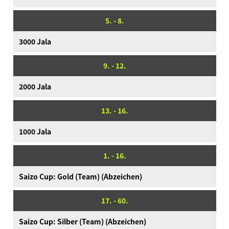
Produktinformationen
5. - 8.
Language
3000 Jala
9. - 12.
2000 Jala
13. - 16.
1000 Jala
1. - 16.
Saizo Cup: Gold (Team) (Abzeichen)
17. - 60.
Saizo Cup: Silber (Team) (Abzeichen)