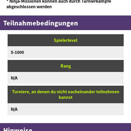
* Ninja-Missionen können auch durch Turnierkämpfe
abgeschlossen werden
Teilnahmebedingungen
Spielerlevel
5-1000
Rang
N/A
Turniere, an denen du nicht nacheinander teilnehmen
kannst
N/A
Hinweise