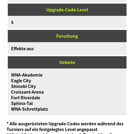
Upgrade-Code-Level
5
Forschung
Effekte aus
Gebiete
WNA-Akademie
Eagle City
Shinobi City
Croissant-Arena
Fort Riverdale
Sphinx-Tal
WNA-Schrottplatz
* Alle ausgerüsteten Upgrade-Codes werden während des
Turniers auf ein festgelegtes Level angepasst