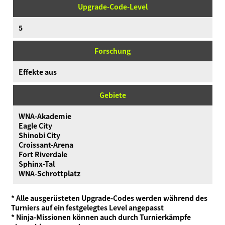
Upgrade-Code-Level
5
Forschung
Effekte aus
Gebiete
WNA-Akademie
Eagle City
Shinobi City
Croissant-Arena
Fort Riverdale
Sphinx-Tal
WNA-Schrottplatz
* Alle ausgerüsteten Upgrade-Codes werden während des
Turniers auf ein festgelegtes Level angepasst
* Ninja-Missionen können auch durch Turnierkämpfe