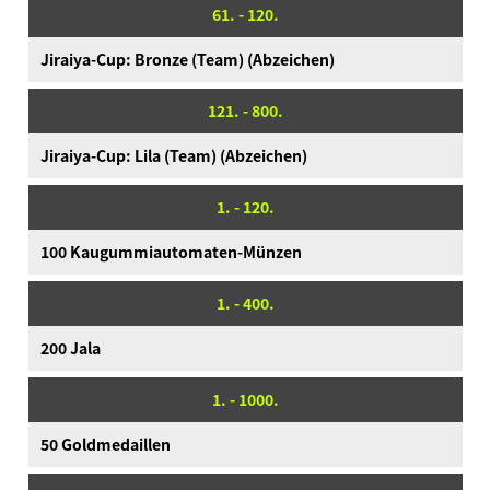
61. - 120.
Jiraiya-Cup: Bronze (Team) (Abzeichen)
121. - 800.
Jiraiya-Cup: Lila (Team) (Abzeichen)
1. - 120.
100 Kaugummiautomaten-Münzen
1. - 400.
200 Jala
1. - 1000.
50 Goldmedaillen