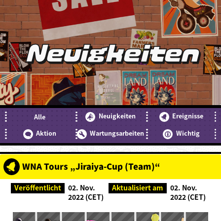
Neuigkeiten
Neuigkeiten
Ereignisse
Alle
Aktion
Wartungsarbeiten
Wichtig
WNA Tours „Jiraiya-Cup (Team)“
Veröffentlicht
02. Nov.
Aktualisiert am
02. Nov.
2022 (CET)
2022 (CET)