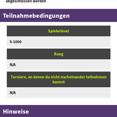
abgeschlossen werden
Teilnahmebedingungen
Spielerlevel
5-1000
Rang
N/A
Turniere, an denen du nicht nacheinander teilnehmen
kannst
N/A
Hinweise