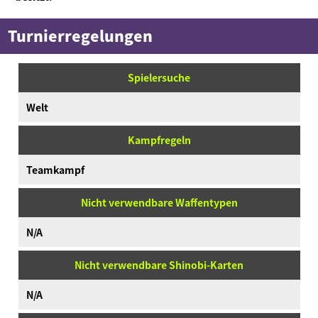
Turnierregelungen
Spielersuche
Welt
Kampfregeln
Teamkampf
Nicht verwendbare Waffentypen
N/A
Nicht verwendbare Shinobi-Karten
N/A