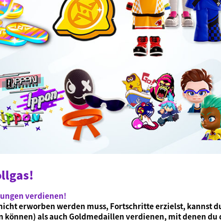
llgas!
hnungen verdienen!
nicht erworben werden muss, Fortschritte erzielst, kannst du
können) als auch Goldmedaillen verdienen, mit denen du di