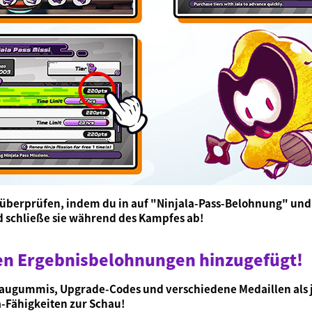
 überprüfen, indem du in auf "Ninjala-Pass-Belohnung" und 
 schließe sie während des Kampfes ab!
en Ergebnisbelohnungen hinzugefügt!
-Kaugummis, Upgrade-Codes und verschiedene Medaillen als 
a-Fähigkeiten zur Schau!