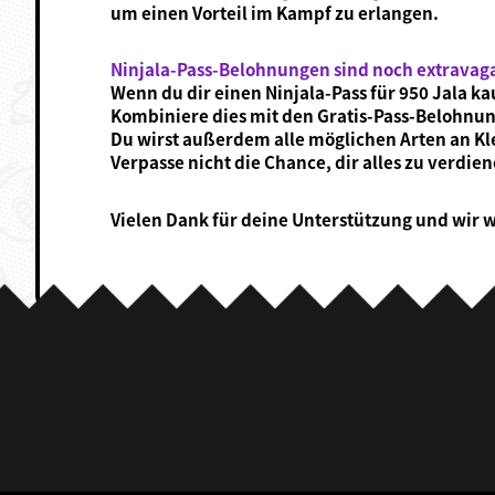
um einen Vorteil im Kampf zu erlangen.
Ninjala-Pass-Belohnungen sind noch extravag
Wenn du dir einen Ninjala-Pass für 950 Jala kau
Kombiniere dies mit den Gratis-Pass-Belohnu
Du wirst außerdem alle möglichen Arten an K
Verpasse nicht die Chance, dir alles zu verdi
Vielen Dank für deine Unterstützung und wir w