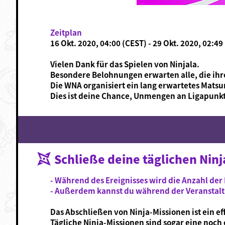
Zeitplan
16 Okt. 2020, 04:00 (CEST) - 29 Okt. 2020, 02:49
Vielen Dank für das Spielen von Ninjala.
Besondere Belohnungen erwarten alle, die ihre 
Die WNA organisiert ein lang erwartetes Matsur
Dies ist deine Chance, Unmengen an Ligapunkt
Schließe deine täglichen Nin
- Während des Ereignisses wird die Anzahl der 
- Außerdem kannst du während der Veranstaltu
Das Abschließen von Ninja-Missionen ist ein e
Tägliche Ninja-Missionen sind sogar eine noch