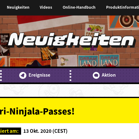
Neuigkeiten
Videos
Online-Handbuch
Produktinformat
Neuigkeiten
Ereignisse
Aktion
i-Ninjala-Passes!
siert am:
13 Okt. 2020 (CEST)