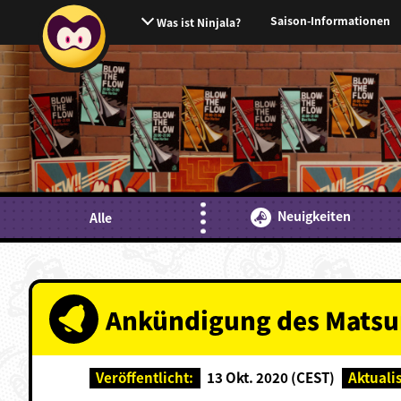
Saison-Informationen
Was ist Ninjala?
Neuigkeiten
Alle
Ankündigung des Matsur
Veröffentlicht:
13 Okt. 2020 (CEST)
Aktuali