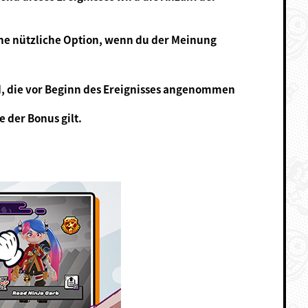
ine nützliche Option, wenn du der Meinung
ird, die vor Beginn des Ereignisses angenommen
e der Bonus gilt.