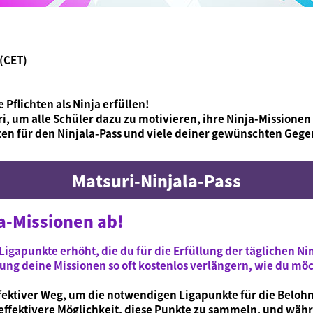
 (CET)
Pflichten als Ninja erfüllen!
i, um alle Schüler dazu zu motivieren, ihre Ninja-Missionen 
en für den Ninjala-Pass und viele deiner gewünschten Gege
Matsuri-Ninjala-Pass
ja-Missionen ab!
Ligapunkte erhöht, die du für die Erfüllung der täglichen Ni
ng deine Missionen so oft kostenlos verlängern, wie du möc
ffektiver Weg, um die notwendigen Ligapunkte für die Beloh
 effektivere Möglichkeit, diese Punkte zu sammeln, und währ