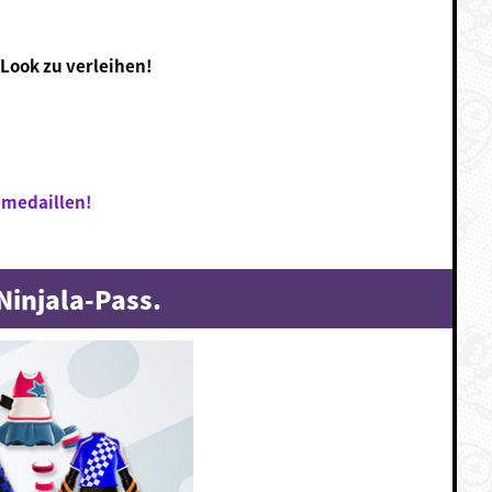
Look zu verleihen!
emedaillen!
Ninjala-Pass.