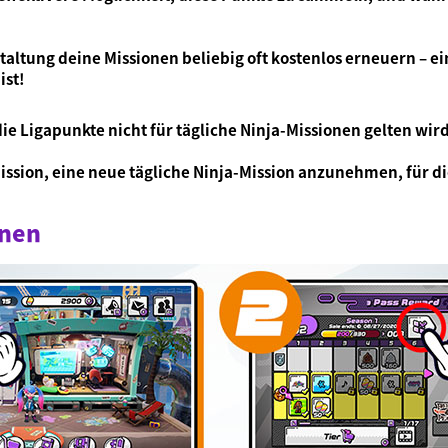
altung deine Missionen beliebig oft kostenlos erneuern – e
ist!
 die Ligapunkte nicht für tägliche Ninja-Missionen gelten w
Mission, eine neue tägliche Ninja-Mission anzunehmen, für di
onen