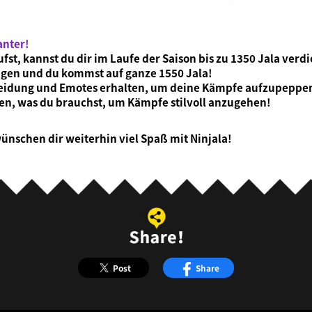
anter!
fst, kannst du dir im Laufe der Saison bis zu 1350 Jala verd
ngen und du kommst auf ganze 1550 Jala!
leidung und Emotes erhalten, um deine Kämpfe aufzupeppe
enen, was du brauchst, um Kämpfe stilvoll anzugehen!
ünschen dir weiterhin viel Spaß mit Ninjala!
Post
Share