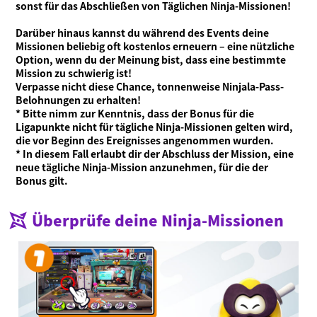
sonst für das Abschließen von Täglichen Ninja-Missionen!
Online-Handbuch
Darüber hinaus kannst du während des Events deine
Produktinformationen
Missionen beliebig oft kostenlos erneuern – eine nützliche
Option, wenn du der Meinung bist, dass eine bestimmte
Language
Mission zu schwierig ist!
Verpasse nicht diese Chance, tonnenweise Ninjala-Pass-
Belohnungen zu erhalten!
* Bitte nimm zur Kenntnis, dass der Bonus für die
Ligapunkte nicht für tägliche Ninja-Missionen gelten wird,
die vor Beginn des Ereignisses angenommen wurden.
* In diesem Fall erlaubt dir der Abschluss der Mission, eine
neue tägliche Ninja-Mission anzunehmen, für die der
Bonus gilt.
Überprüfe deine Ninja-Missionen