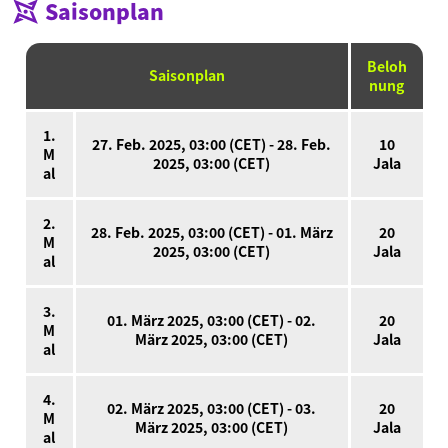
Saisonplan
Online-Handbuch
Produktinformationen
Beloh
Saisonplan
nung
Language
1.
27. Feb. 2025, 03:00 (CET) - 28. Feb.
10
M
2025, 03:00 (CET)
Jala
al
2.
28. Feb. 2025, 03:00 (CET) - 01. März
20
M
2025, 03:00 (CET)
Jala
al
3.
01. März 2025, 03:00 (CET) - 02.
20
M
März 2025, 03:00 (CET)
Jala
al
4.
02. März 2025, 03:00 (CET) - 03.
20
M
März 2025, 03:00 (CET)
Jala
al