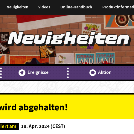
Neuigkeiten
Videos
Online-Handbuch
Produktinformat
Neuigkeiten
Ereignisse
Aktion
 wird abgehalten!
siert am
18. Apr. 2024 (CEST)