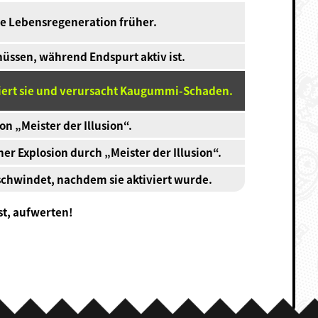
ie Lebensregeneration früher.
üssen, während Endspurt aktiv ist.
iert sie und verursacht Kaugummi-Schaden.
on „Meister der Illusion“.
 Explosion durch „Meister der Illusion“.
erschwindet, nachdem sie aktiviert wurde.
st, aufwerten!