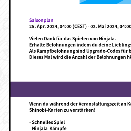
Saisonplan
25. Apr. 2024, 04:00 (CEST) - 02. Mai 2024, 04:0
Vielen Dank für das Spielen von Ninjala.
Erhalte Belohnungen indem du deine Lieblingsk
Als Kampfbelohnung sind Upgrade-Codes für be
Dieses Mal wird die Anzahl der Belohnungen hö
Wenn du während der Veranstaltungszeit an K
Shinobi-Karten zu verstärken!
- Schnelles Spiel
- Ninjala-Kämpfe