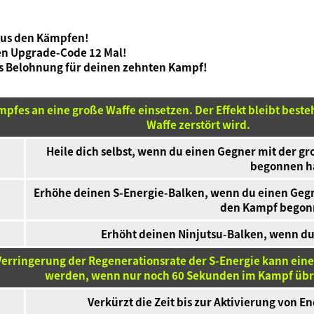
aus den Kämpfen!
den Upgrade-Code 12 Mal!
s Belohnung für deinen zehnten Kampf!
pfes an eine große Waffe einsetzen. Der Effekt bleibt beste
Waffe zerstört wird.
Heile dich selbst, wenn du einen Gegner mit der g
begonnen h
Erhöhe deinen S-Energie-Balken, wenn du einen Gegne
den Kampf begon
Erhöht deinen Ninjutsu-Balken, wenn du
e Verringerung der Regenerationsrate der S-Energie kann e
werden, wenn nur noch 60 Sekunden im Kampf übri
Verkürzt die Zeit bis zur Aktivierung von E