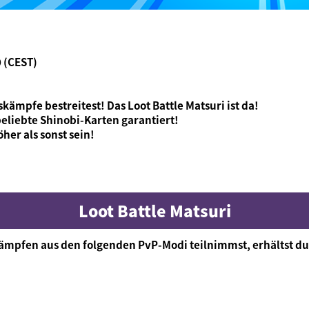
0 (CEST)
ämpfe bestreitest! Das Loot Battle Matsuri ist da!
liebte Shinobi-Karten garantiert!
her als sonst sein!
Loot Battle Matsuri
ämpfen aus den folgenden PvP-Modi teilnimmst, erhältst du