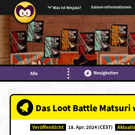
Saison-Informationen
Was ist Ninjala?
Neuigkeiten
Alle
Das Loot Battle Matsuri
Veröffentlicht
18. Apr. 2024 (CEST)
Aktuali