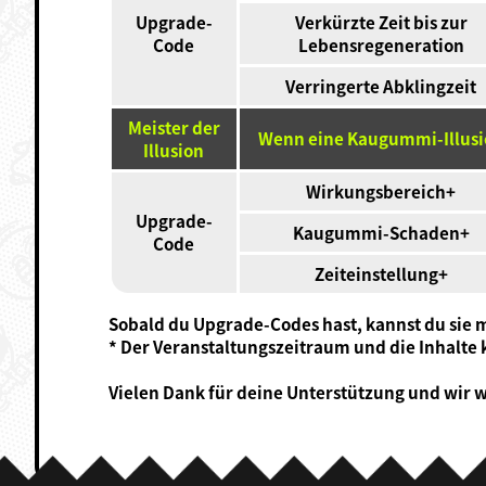
Upgrade-
Verkürzte Zeit bis zur
Code
Lebensregeneration
Verringerte Abklingzeit
Meister der
Wenn eine Kaugummi-Illusio
Illusion
Wirkungsbereich+
Upgrade-
Kaugummi-Schaden+
Code
Zeiteinstellung+
Sobald du Upgrade-Codes hast, kannst du sie mi
* Der Veranstaltungszeitraum und die Inhalte
Vielen Dank für deine Unterstützung und wir w