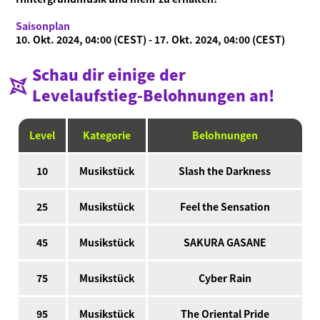
Saisonplan
10. Okt. 2024, 04:00 (CEST) - 17. Okt. 2024, 04:00 (CEST)
Schau dir einige der
Levelaufstieg-Belohnungen an!
Level
Kategorie
Belohnungen
10
Musikstück
Slash the Darkness
25
Musikstück
Feel the Sensation
45
Musikstück
SAKURA GASANE
75
Musikstück
Cyber Rain
95
Musikstück
The Oriental Pride