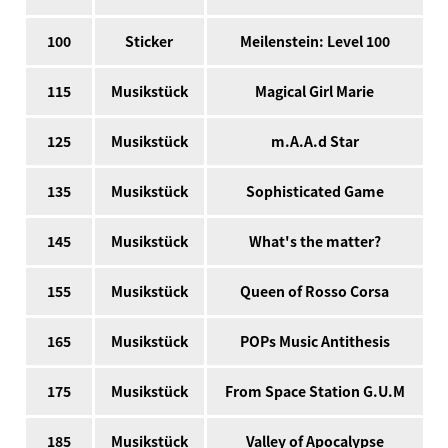
100
Sticker
Meilenstein: Level 100
115
Musikstück
Magical Girl Marie
125
Musikstück
m.A.A.d Star
135
Musikstück
Sophisticated Game
145
Musikstück
What's the matter?
155
Musikstück
Queen of Rosso Corsa
165
Musikstück
POPs Music Antithesis
175
Musikstück
From Space Station G.U.M
185
Musikstück
Valley of Apocalypse